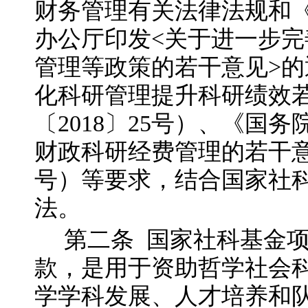
财务管理有关法律法规和
办公厅印发<关于进一步
管理等政策的若干意见>
化科研管理提升科研绩效
〔2018〕25号）、《国
财政科研经费管理的若干意见
号）等要求，结合国家社
法。
第二
条
国家社科基金
款，是用于资助哲学社会
学学科发展、人才培养和