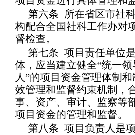
项目资金进行具体管理和
第六
条
所在省区市社
构配合全国社科工作办对
督检查。
第七
条
项目责任单位
体，应当建立健全
“
统一领
人
”
的项目资金管理
体制和
效管理和监督约束机制，
事、资产、审计、监察等
项目资金的管理和监督。
第八
条
项目负责人是